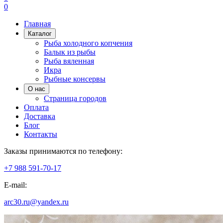
0
Главная
Каталог
Рыба холодного копчения
Балык из рыбы
Рыба вяленная
Икра
Рыбные консервы
О нас
Страница городов
Оплата
Доставка
Блог
Контакты
Заказы принимаются по телефону:
+7 988 591-70-17
E-mail:
arc30.ru@yandex.ru