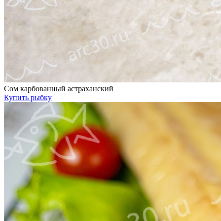
Сом карбованный астраханский
Купить рыбку