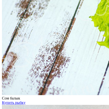
Сом балык
Купить рыбку