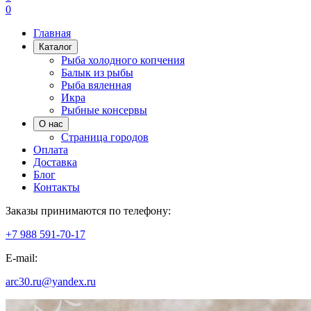
0
Главная
Каталог
Рыба холодного копчения
Балык из рыбы
Рыба вяленная
Икра
Рыбные консервы
О нас
Страница городов
Оплата
Доставка
Блог
Контакты
Заказы принимаются по телефону:
+7 988 591-70-17
E-mail:
arc30.ru@yandex.ru