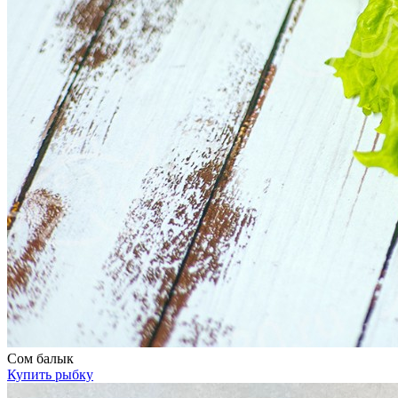
Сом балык
Купить рыбку