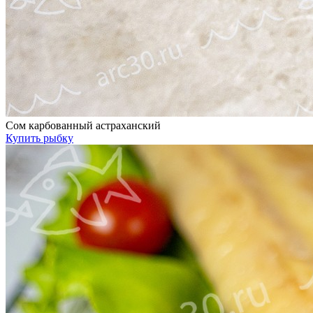
Сом карбованный астраханский
Купить рыбку