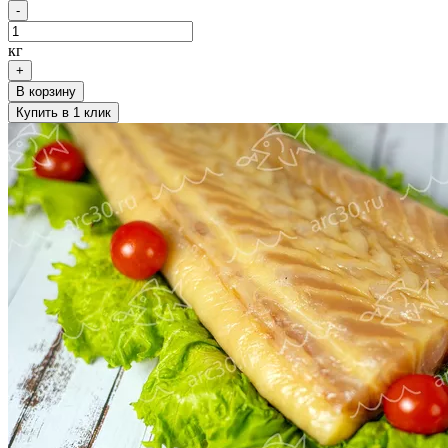
-
кг
+
В корзину
Купить в 1 клик