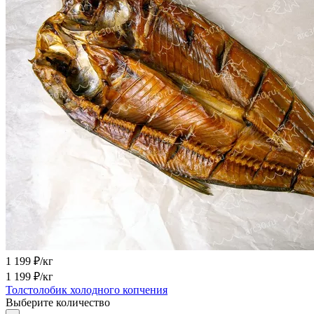
1 199
₽/кг
1 199
₽/кг
Толстолобик холодного копчения
Выберите количество