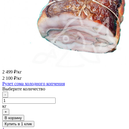
2 499
₽/кг
2 100
₽/кг
Рулет сома холодного копчения
Выберите количество
-
кг
+
В корзину
Купить в 1 клик