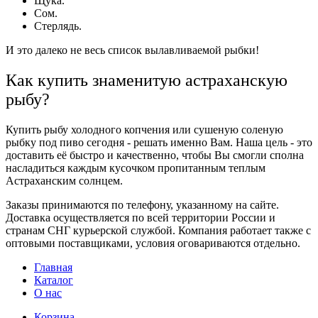
Щука.
Сом.
Стерлядь.
И это далеко не весь список вылавливаемой
рыбки
!
Как купить знаменитую астраханскую
рыбу?
Купить рыбу холодного копчения
или
сушеную соленую
рыбку под пиво сегодня -
решать именно Вам. Наша цель - это
доставить её быстро и качественно, чтобы Вы смогли сполна
насладиться каждым кусочком пропитанным теплым
Астраханским солнцем.
Заказы
принимаются по телефону, указанному на сайте.
Доставка
осуществляется по всей территории России и
странам СНГ курьерской службой. Компания работает также с
оптовыми поставщиками, условия оговариваются отдельно.
Главная
Каталог
О нас
Корзина