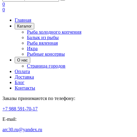
0
0
Главная
Каталог
Рыба холодного копчения
Балык из рыбы
Рыба вяленная
Икра
Рыбные консервы
О нас
Страница городов
Оплата
Доставка
Блог
Контакты
Заказы принимаются по телефону:
+7 988 591-70-17
E-mail:
arc30.ru@yandex.ru