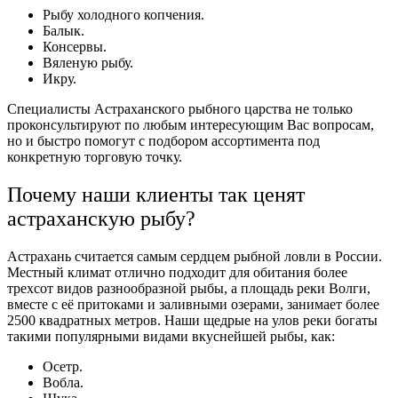
Рыбу холодного копчения.
Балык.
Консервы.
Вяленую рыбу.
Икру.
Специалисты Астраханского рыбного царства не только
проконсультируют по любым интересующим Вас вопросам,
но и быстро помогут с подбором ассортимента под
конкретную торговую точку.
Почему наши клиенты так ценят
астраханскую
рыбу?
Астрахань считается самым сердцем рыбной ловли в России.
Местный климат отлично подходит для обитания более
трехсот видов разнообразной рыбы, а площадь реки Волги,
вместе с её притоками и заливными озерами, занимает более
2500 квадратных метров. Наши щедрые на улов реки богаты
такими популярными видами вкуснейшей рыбы, как:
Осетр.
Вобла.