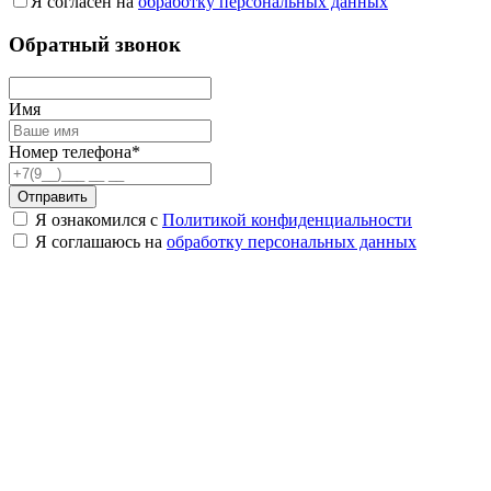
Я согласен на
обработку персональных данных
Обратный звонок
Имя
Номер телефона*
Отправить
Я ознакомился с
Политикой конфиденциальности
Я соглашаюсь на
обработку персональных данных