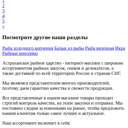
1
2
3
4
5
»
Посмотрите другие наши разделы
Рыба холодного копчения
Балык из рыбы
Рыба вяленная
Икра
Рыбные консервы
Астраханское рыбное
царство - интернет-магазин с широким
ассортиментом
рыбных
закусок, снеков и деликатесов
, а
также доставкой по всей территории России и странам СНГ.
Мы являемся представителем многих производителей,
поэтому даем гарантию качества и свежести продукции.
Все представленные в нашем магазине товары проходит
строгий контроль качества, на этапе закупки и отправки. Мы
постоянно следим за новинками на рынке, чтобы предложить
нашим клиентам только самое лучшее и актуальное.
Наш ассортимент включает в себя: