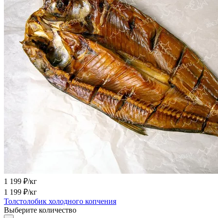
1 199
₽/кг
1 199
₽/кг
Толстолобик холодного копчения
Выберите количество