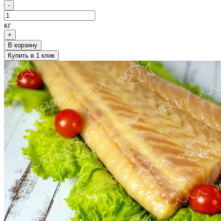
-
кг
+
В корзину
Купить в 1 клик