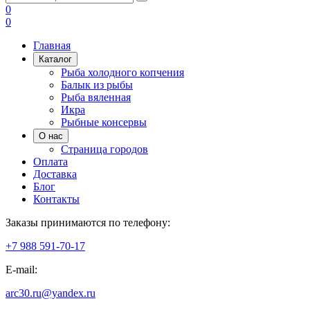
0
0
Главная
Каталог
Рыба холодного копчения
Балык из рыбы
Рыба вяленная
Икра
Рыбные консервы
О нас
Страница городов
Оплата
Доставка
Блог
Контакты
Заказы принимаются по телефону:
+7 988 591-70-17
E-mail:
arc30.ru@yandex.ru