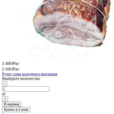
2 499
₽/кг
2 100
₽/кг
Рулет сома холодного копчения
Выберите количество
-
кг
+
В корзину
Купить в 1 клик