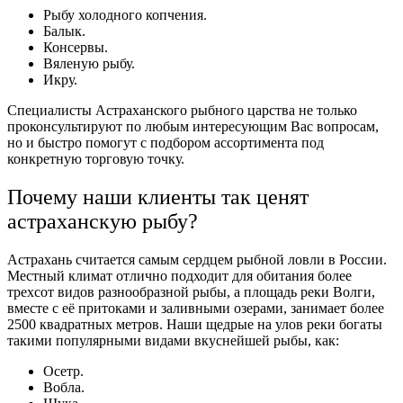
Рыбу холодного копчения.
Балык.
Консервы.
Вяленую рыбу.
Икру.
Специалисты Астраханского рыбного царства не только
проконсультируют по любым интересующим Вас вопросам,
но и быстро помогут с подбором ассортимента под
конкретную торговую точку.
Почему наши клиенты так ценят
астраханскую
рыбу?
Астрахань считается самым сердцем рыбной ловли в России.
Местный климат отлично подходит для обитания более
трехсот видов разнообразной рыбы, а площадь реки Волги,
вместе с её притоками и заливными озерами, занимает более
2500 квадратных метров. Наши щедрые на улов реки богаты
такими популярными видами вкуснейшей рыбы, как:
Осетр.
Вобла.