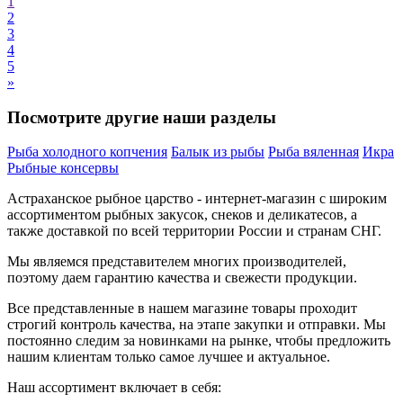
1
2
3
4
5
»
Посмотрите другие наши разделы
Рыба холодного копчения
Балык из рыбы
Рыба вяленная
Икра
Рыбные консервы
Астраханское рыбное
царство - интернет-магазин с широким
ассортиментом
рыбных
закусок, снеков и деликатесов
, а
также доставкой по всей территории России и странам СНГ.
Мы являемся представителем многих производителей,
поэтому даем гарантию качества и свежести продукции.
Все представленные в нашем магазине товары проходит
строгий контроль качества, на этапе закупки и отправки. Мы
постоянно следим за новинками на рынке, чтобы предложить
нашим клиентам только самое лучшее и актуальное.
Наш ассортимент включает в себя: