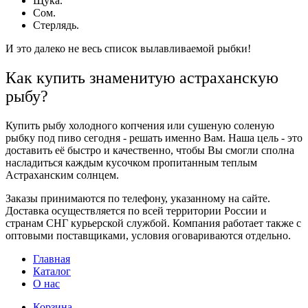
Щука.
Сом.
Стерлядь.
И это далеко не весь список вылавливаемой
рыбки
!
Как купить знаменитую астраханскую
рыбу?
Купить рыбу холодного копчения
или
сушеную соленую
рыбку под пиво сегодня -
решать именно Вам. Наша цель - это
доставить её быстро и качественно, чтобы Вы смогли сполна
насладиться каждым кусочком пропитанным теплым
Астраханским солнцем.
Заказы
принимаются по телефону, указанному на сайте.
Доставка
осуществляется по всей территории России и
странам СНГ курьерской службой. Компания работает также с
оптовыми поставщиками, условия оговариваются отдельно.
Главная
Каталог
О нас
Корзина