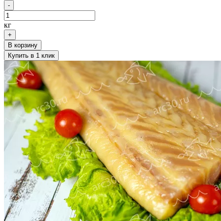
-
кг
+
В корзину
Купить в 1 клик