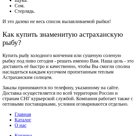
Щука.
Сом.
Стерлядь.
И это далеко не весь список вылавливаемой
рыбки
!
Как купить знаменитую астраханскую
рыбу?
Купить рыбу холодного копчения
или
сушеную соленую
рыбку под пиво сегодня -
решать именно Вам. Наша цель - это
доставить её быстро и качественно, чтобы Вы смогли сполна
насладиться каждым кусочком пропитанным теплым
Астраханским солнцем.
Заказы
принимаются по телефону, указанному на сайте.
Доставка
осуществляется по всей территории России и
странам СНГ курьерской службой. Компания работает также с
оптовыми поставщиками, условия оговариваются отдельно.
Главная
Каталог
О нас
Корзина