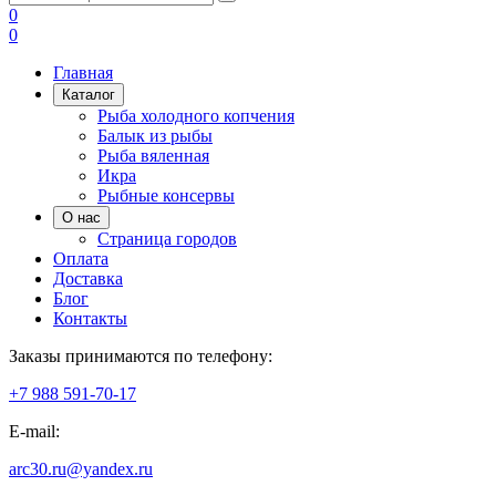
0
0
Главная
Каталог
Рыба холодного копчения
Балык из рыбы
Рыба вяленная
Икра
Рыбные консервы
О нас
Страница городов
Оплата
Доставка
Блог
Контакты
Заказы принимаются по телефону:
+7 988 591-70-17
E-mail:
arc30.ru@yandex.ru