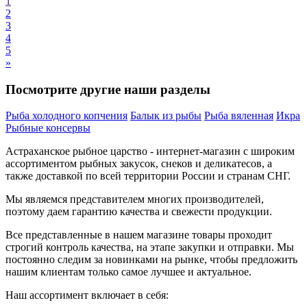
1
2
3
4
5
»
Посмотрите другие наши разделы
Рыба холодного копчения
Балык из рыбы
Рыба вяленная
Икра
Рыбные консервы
Астраханское рыбное
царство - интернет-магазин с широким
ассортиментом
рыбных
закусок, снеков и деликатесов
, а
также доставкой по всей территории России и странам СНГ.
Мы являемся представителем многих производителей,
поэтому даем гарантию качества и свежести продукции.
Все представленные в нашем магазине товары проходит
строгий контроль качества, на этапе закупки и отправки. Мы
постоянно следим за новинками на рынке, чтобы предложить
нашим клиентам только самое лучшее и актуальное.
Наш ассортимент включает в себя: