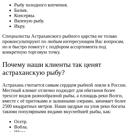
Рыбу холодного копчения.
Балык.
Консервы.
Вяленую рыбу.
Икру.
Специалисты Астраханского рыбного царства не только
проконсультируют по любым интересующим Вас вопросам,
но и быстро помогут с подбором ассортимента под
конкретную торговую точку.
Почему наши клиенты так ценят
астраханскую
рыбу?
Астрахань считается самым сердцем рыбной ловли в России.
Местный климат отлично подходит для обитания более
трехсот видов разнообразной рыбы, а площадь реки Волги,
вместе с её притоками и заливными озерами, занимает более
2500 квадратных метров. Наши щедрые на улов реки богаты
такими популярными видами вкуснейшей рыбы, как:
Осетр.
Вобла.