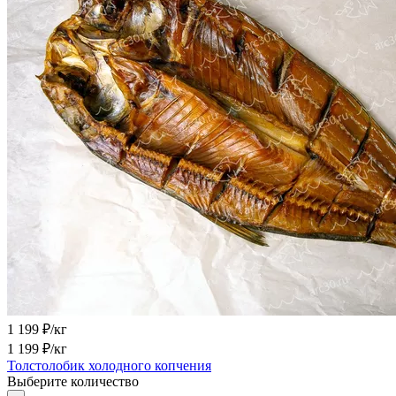
1 199
₽/кг
1 199
₽/кг
Толстолобик холодного копчения
Выберите количество