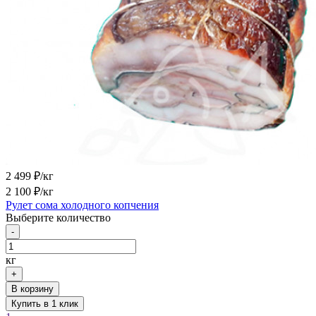
2 499
₽/кг
2 100
₽/кг
Рулет сома холодного копчения
Выберите количество
-
кг
+
В корзину
Купить в 1 клик