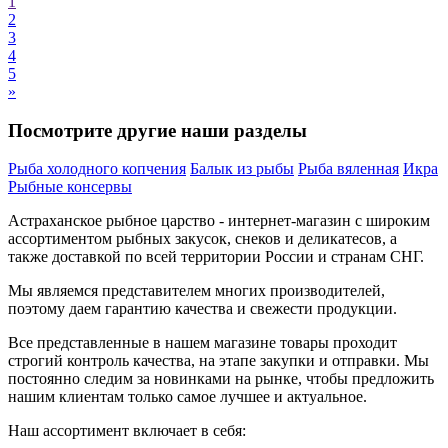
1
2
3
4
5
»
Посмотрите другие наши разделы
Рыба холодного копчения
Балык из рыбы
Рыба вяленная
Икра
Рыбные консервы
Астраханское рыбное
царство - интернет-магазин с широким
ассортиментом
рыбных
закусок, снеков и деликатесов
, а
также доставкой по всей территории России и странам СНГ.
Мы являемся представителем многих производителей,
поэтому даем гарантию качества и свежести продукции.
Все представленные в нашем магазине товары проходит
строгий контроль качества, на этапе закупки и отправки. Мы
постоянно следим за новинками на рынке, чтобы предложить
нашим клиентам только самое лучшее и актуальное.
Наш ассортимент включает в себя: