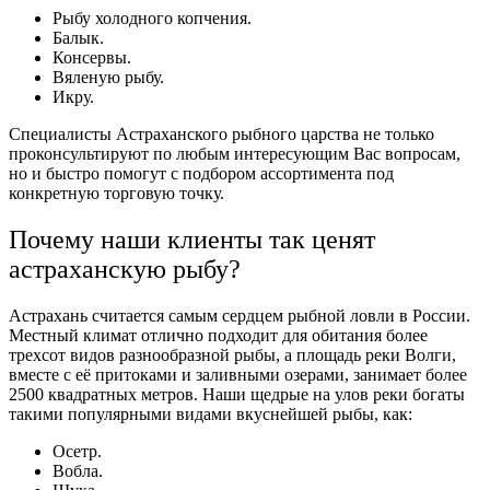
Рыбу холодного копчения.
Балык.
Консервы.
Вяленую рыбу.
Икру.
Специалисты Астраханского рыбного царства не только
проконсультируют по любым интересующим Вас вопросам,
но и быстро помогут с подбором ассортимента под
конкретную торговую точку.
Почему наши клиенты так ценят
астраханскую
рыбу?
Астрахань считается самым сердцем рыбной ловли в России.
Местный климат отлично подходит для обитания более
трехсот видов разнообразной рыбы, а площадь реки Волги,
вместе с её притоками и заливными озерами, занимает более
2500 квадратных метров. Наши щедрые на улов реки богаты
такими популярными видами вкуснейшей рыбы, как:
Осетр.
Вобла.