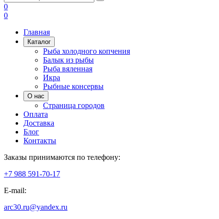
0
0
Главная
Каталог
Рыба холодного копчения
Балык из рыбы
Рыба вяленная
Икра
Рыбные консервы
О нас
Страница городов
Оплата
Доставка
Блог
Контакты
Заказы принимаются по телефону:
+7 988 591-70-17
E-mail:
arc30.ru@yandex.ru