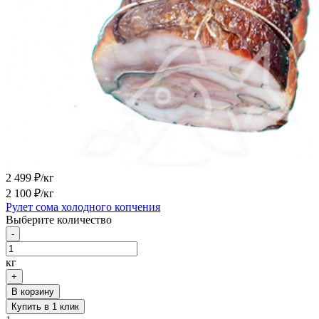
2 499
₽/кг
2 100
₽/кг
Рулет сома холодного копчения
Выберите количество
-
кг
+
В корзину
Купить в 1 клик