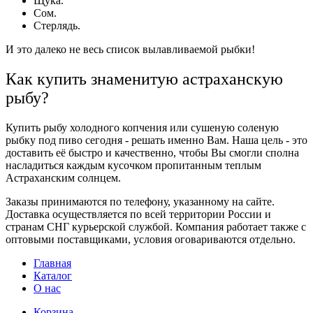
Щука.
Сом.
Стерлядь.
И это далеко не весь список вылавливаемой
рыбки
!
Как купить знаменитую астраханскую
рыбу?
Купить рыбу холодного копчения
или
сушеную соленую
рыбку под пиво сегодня -
решать именно Вам. Наша цель - это
доставить её быстро и качественно, чтобы Вы смогли сполна
насладиться каждым кусочком пропитанным теплым
Астраханским солнцем.
Заказы
принимаются по телефону, указанному на сайте.
Доставка
осуществляется по всей территории России и
странам СНГ курьерской службой. Компания работает также с
оптовыми поставщиками, условия оговариваются отдельно.
Главная
Каталог
О нас
Корзина