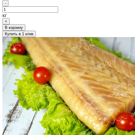
-
кг
+
В корзину
Купить в 1 клик