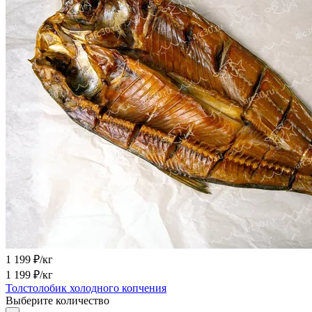
1 199
₽/кг
1 199
₽/кг
Толстолобик холодного копчения
Выберите количество