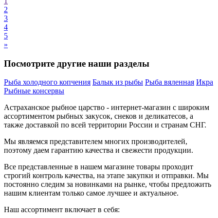
1
2
3
4
5
»
Посмотрите другие наши разделы
Рыба холодного копчения
Балык из рыбы
Рыба вяленная
Икра
Рыбные консервы
Астраханское рыбное
царство - интернет-магазин с широким
ассортиментом
рыбных
закусок, снеков и деликатесов
, а
также доставкой по всей территории России и странам СНГ.
Мы являемся представителем многих производителей,
поэтому даем гарантию качества и свежести продукции.
Все представленные в нашем магазине товары проходит
строгий контроль качества, на этапе закупки и отправки. Мы
постоянно следим за новинками на рынке, чтобы предложить
нашим клиентам только самое лучшее и актуальное.
Наш ассортимент включает в себя: