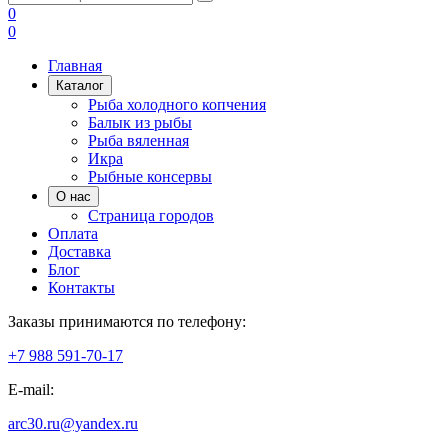
0
0
Главная
Каталог
Рыба холодного копчения
Балык из рыбы
Рыба вяленная
Икра
Рыбные консервы
О нас
Страница городов
Оплата
Доставка
Блог
Контакты
Заказы принимаются по телефону:
+7 988 591-70-17
E-mail:
arc30.ru@yandex.ru