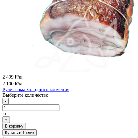
2 499
₽/кг
2 100
₽/кг
Рулет сома холодного копчения
Выберите количество
-
кг
+
В корзину
Купить в 1 клик