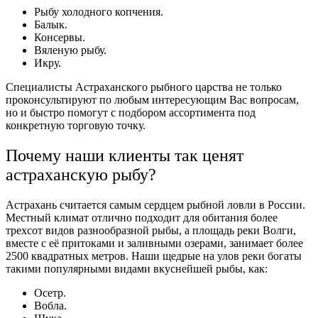
Рыбу холодного копчения.
Балык.
Консервы.
Вяленую рыбу.
Икру.
Специалисты Астраханского рыбного царства не только
проконсультируют по любым интересующим Вас вопросам,
но и быстро помогут с подбором ассортимента под
конкретную торговую точку.
Почему наши клиенты так ценят
астраханскую
рыбу?
Астрахань считается самым сердцем рыбной ловли в России.
Местный климат отлично подходит для обитания более
трехсот видов разнообразной рыбы, а площадь реки Волги,
вместе с её притоками и заливными озерами, занимает более
2500 квадратных метров. Наши щедрые на улов реки богаты
такими популярными видами вкуснейшей рыбы, как:
Осетр.
Вобла.