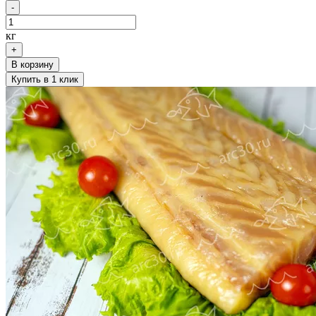
-
кг
+
В корзину
Купить в 1 клик