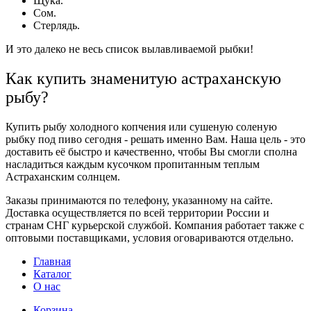
Щука.
Сом.
Стерлядь.
И это далеко не весь список вылавливаемой
рыбки
!
Как купить знаменитую астраханскую
рыбу?
Купить рыбу холодного копчения
или
сушеную соленую
рыбку под пиво сегодня -
решать именно Вам. Наша цель - это
доставить её быстро и качественно, чтобы Вы смогли сполна
насладиться каждым кусочком пропитанным теплым
Астраханским солнцем.
Заказы
принимаются по телефону, указанному на сайте.
Доставка
осуществляется по всей территории России и
странам СНГ курьерской службой. Компания работает также с
оптовыми поставщиками, условия оговариваются отдельно.
Главная
Каталог
О нас
Корзина