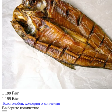
1 199
₽/кг
1 199
₽/кг
Толстолобик холодного копчения
Выберите количество